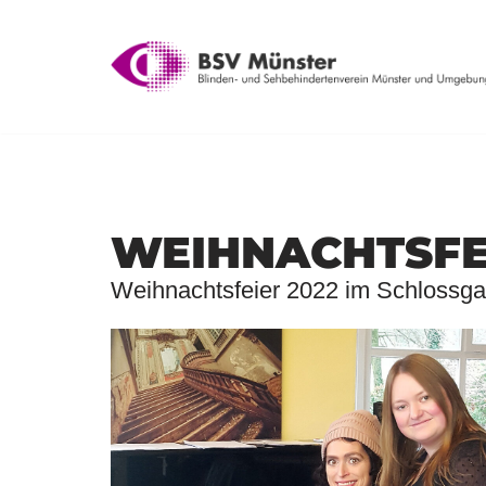
springen
Zum
Inhalt
springen
WEIHNACHTSFE
Weihnachtsfeier 2022 im Schlossgar