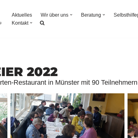
Aktuelles
Wir über uns
Beratung
Selbsthilf
Kontakt
IER 2022
ten-Restaurant in Münster mit 90 Teilnehmern