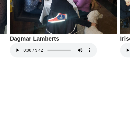
Dagmar Lamberts
Iri