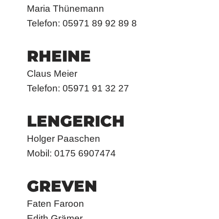
Maria Thünemann
Telefon: 05971 89 92 89 8
RHEINE
Claus Meier
Telefon: 05971 91 32 27
LENGERICH
Holger Paaschen
Mobil: 0175 6907474
GREVEN
Faten Faroon
Edith Grämer