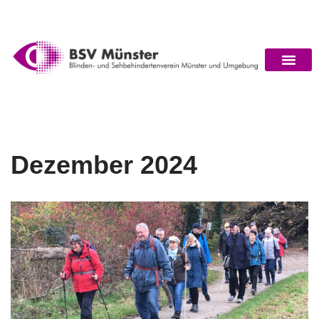
springen
Zum
Inhalt
springen
Dezember 2024